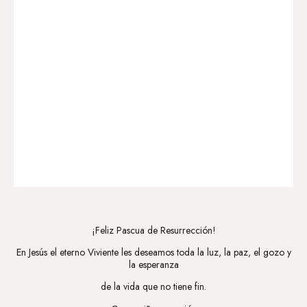
¡Feliz Pascua de Resurrección!
En Jesús el eterno Viviente les deseamos toda la luz, la paz, el gozo y
la esperanza
de la vida que no tiene fin.