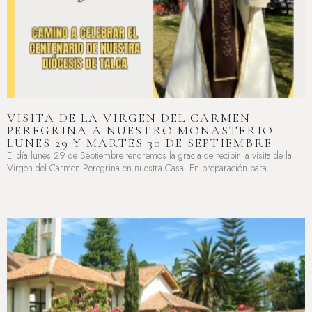
VISITA DE LA VIRGEN DEL CARMEN
PEREGRINA A NUESTRO MONASTERIO
LUNES 29 Y MARTES 30 DE SEPTIEMBRE
El día lunes 29 de Septiembre tendremos la gracia de recibir la visita de la
Virgen del Carmen Peregrina en nuestra Casa. En preparación para
LEER MÁS »