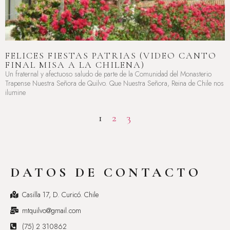
FELICES FIESTAS PATRIAS (VIDEO CANTO
FINAL MISA A LA CHILENA)
Un fraternal y afectuoso saludo de parte de la Comunidad del Monasterio
Trapense Nuestra Señora de Quilvo. Que Nuestra Señora, Reina de Chile nos
ilumine
LEER MÁS »
1
2
3
DATOS DE CONTACTO
Casilla 17, D. Curicó. Chile
mtquilvo@gmail.com
(75) 2 310862