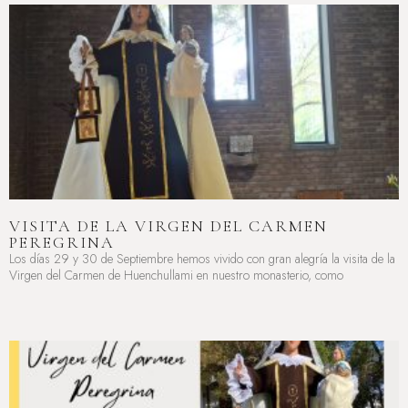
VISITA DE LA VIRGEN DEL CARMEN
PEREGRINA
Los días 29 y 30 de Septiembre hemos vivido con gran alegría la visita de la
Virgen del Carmen de Huenchullami en nuestro monasterio, como
LEER MÁS »