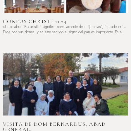
CORPUS CHRISTI 2024
«La palabra “Eucaristía” significa precisamente decir “gracias”, “agradecer” a
Dios por sus dones, y en este sentido el signo del pan es importante. Es el
LEER MÁS »
VISITA DE DOM BERNARDUS, ABAD
GENERAL.